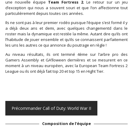
une nouvelle équipe
Team Fortress 2
. Le retour sur un jeu
d’exception qui nous a souvent souri et que l’on affectionne tout
particulièrement depuis toutes ces années.
Ils ne sont pas à leur premier rodéo puisque l’équipe s’est formé il y
a déjà deux ans et demi, avec quelques changementd dans le
roster mais la dynamique est restée la même. Autant dire qu’ils ont
l’habitude de jouer ensemble et qu’ils se connaissent parfaitement
les uns les autres ce qui annonce du poutrage en règle !
Au niveau résultats, ils ont terminé 4ème sur l’arbre pro des
Gamers Assembly et GA’lloween dernières et se mesurent en ce
moment à un niveau européen, avec la European Team Fortress 2
League ou ils ont déjà fait top 20 et top 15 en Hight Tier.
Précommander Call of Duty: World War II
Composition de l'équipe