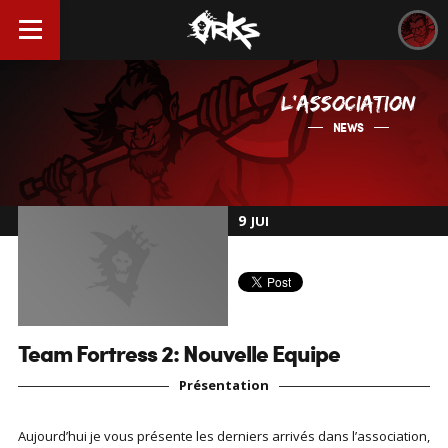
L'ASSOCIATION
NEWS
9
JUI
Team Fortress 2: Nouvelle Equipe
Présentation
Aujourd’hui je vous présente les derniers arrivés dans l’association,