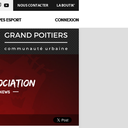
NOUS CONTACTER
LA BOUTIK'
PES ESPORT
CONNEXION
OCIATION
NEWS