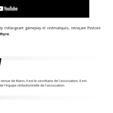
 mélangeant gameplay et cinématiques, retraçant l’histoire
Mhyre
.
enue de Mario, il est le secrétaire de l'association. Il est
 l'équipe rédactionnelle de l'association.