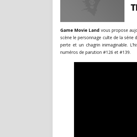
T
Game Movie Land
vous propose aujo
scène le personnage culte de la série 
perte et un chagrin inimaginable. L’
numéros de parution #126 et #139.