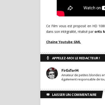
Ce Film vous est proposé en HD 1080p
dans son intégralité, réalisé par
orKs 
Chaine Youtube GML
APPELEZ-MOI LE REDACTEUR !
FirEsTorM
Amateur de petites blondes en t
également responsable de toute
LAISSER UN COMMENTAIRE