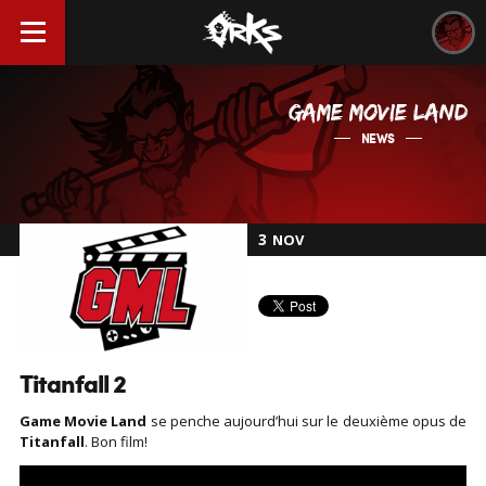
GAME MOVIE LAND
NEWS
3
NOV
Titanfall 2
Game Movie Land
se penche aujourd’hui sur le deuxième opus de
Titanfall
. Bon film!