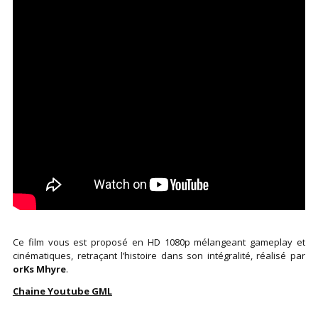
Ce film vous est proposé en HD 1080p mélangeant gameplay et
cinématiques, retraçant l’histoire dans son intégralité, réalisé par
orKs Mhyre
.
Chaine Youtube GML