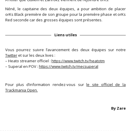
Néné, le capitaine des deux équipes, a pour ambition de placer
orKs Black première de son groupe pour la première phase et orKs
Red seconde car des grosses équipes sont présentes.
Liens utiles
Vous pourrez suivre l’avancement des deux équipes sur notre
Twitter
et sur les deux lives :
– Heato streamer officiel :
https://www.twitch.tv/heatotm
– Superal en POV :
https://www.twitch.tv/mecsuperal
Pour plus d’information rendez-vous sur
le site officiel de la
Trackmania Open.
By Zare