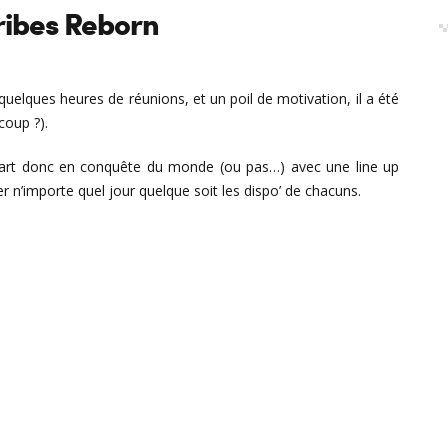
ribes Reborn
uelques heures de réunions, et un poil de motivation, il a été
coup ?).
part donc en conquête du monde (ou pas…) avec une line up
r n’importe quel jour quelque soit les dispo’ de chacuns.