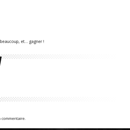
er beaucoup, et… gagner !
n commentaire.