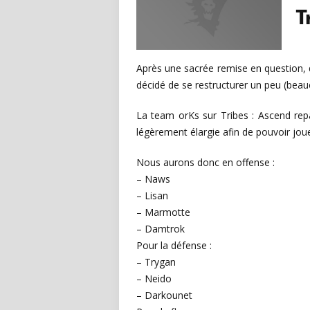
T
Après une sacrée remise en question, q
décidé de se restructurer un peu (beau
La team orKs sur Tribes : Ascend re
légèrement élargie afin de pouvoir joue
Nous aurons donc en offense :
– Naws
– Lisan
– Marmotte
– Damtrok
Pour la défense :
– Trygan
– Neido
– Darkounet