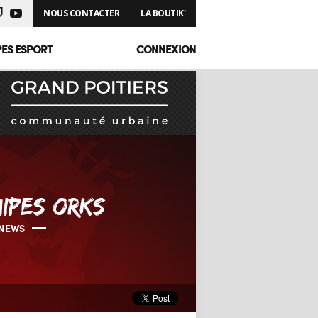
NOUS CONTACTER
LA BOUTIK'
PES ESPORT
CONNEXION
IPES ORKS
NEWS