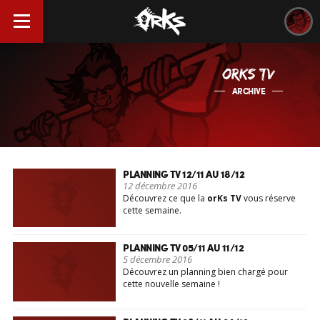
ORKS TV
ARCHIVE
PLANNING TV 12/11 AU 18/12
12 décembre 2016
Découvrez ce que la
orKs TV
vous réserve
cette semaine.
PLANNING TV 05/11 AU 11/12
5 décembre 2016
Découvrez un planning bien chargé pour
cette nouvelle semaine !