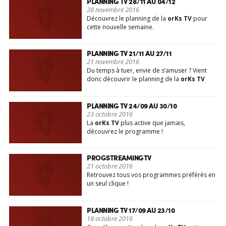
PLANNING TV 28/11 AU 04/12
28 novembre 2016
Découvrez le planning de la
orKs TV
pour
cette nouvelle semaine.
PLANNING TV 21/11 AU 27/11
21 novembre 2016
Du temps à tuer, envie de s’amuser ? Vient
donc découvrir le planning de la
orKs TV
PLANNING TV 24/09 AU 30/10
23 octobre 2016
La
orKs TV
plus active que jamais,
découvrez le programme !
PROGSTREAMINGTV
21 octobre 2016
Retrouvez tous vos programmes préférés en
un seul clique !
PLANNING TV 17/09 AU 23/10
18 octobre 2016